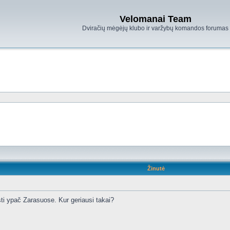
Velomanai Team
Dviračių mėgėjų klubo ir varžybų komandos forumas
Žinutė
iesti ypač Zarasuose. Kur geriausi takai?