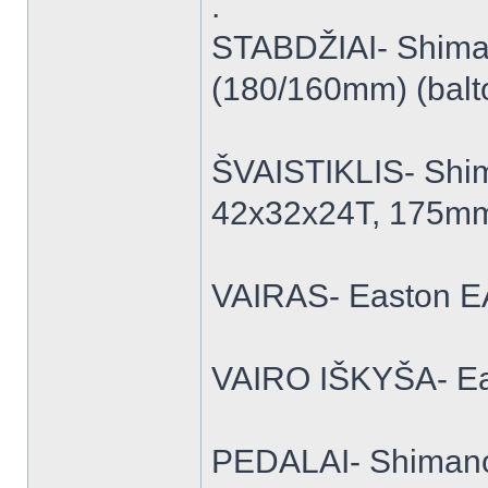
.
STABDŽIAI- Shiman
(180/160mm) (balt
ŠVAISTIKLIS- Shim
42x32x24T, 175mm
VAIRAS- Easton E
VAIRO IŠKYŠA- Ea
PEDALAI- Shiman