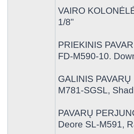
VAIRO KOLONĖLĖ- 
1/8"
PRIEKINIS PAVAR
FD-M590-10. Dow
GALINIS PAVARŲ 
M781-SGSL, Shad
PAVARŲ PERJUN
Deore SL-M591, Ra