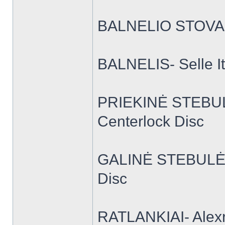
BALNELIO STOVAS
BALNELIS- Selle It
PRIEKINĖ STEBUL
Centerlock Disc
GALINĖ STEBULĖ-
Disc
RATLANKIAI- Alexri