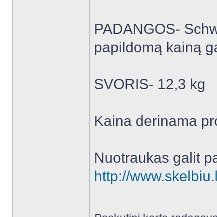
PADANGOS- Schwal
papildomą kainą ga
SVORIS- 12,3 kg
Kaina derinama pro
Nuotraukas galit p
http://www.skelbiu.