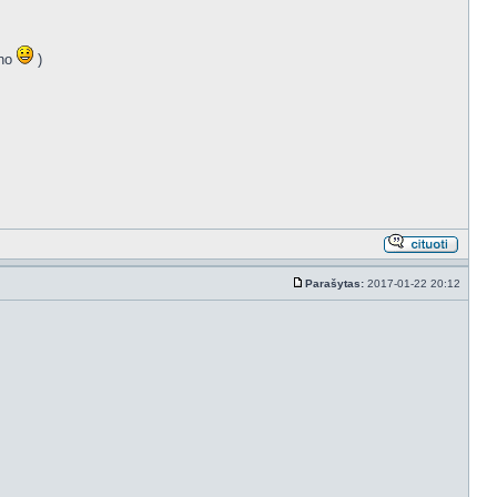
ano
)
Parašytas:
2017-01-22 20:12