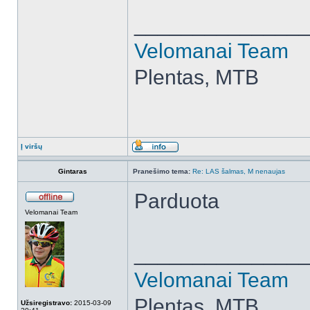
______________
Velomanai Team
Plentas, MTB
Į viršų
Gintaras
Pranešimo tema:
Re: LAS šalmas, M nenaujas
Parduota
Velomanai Team
______________
Velomanai Team
Plentas, MTB
Užsiregistravo:
2015-03-09