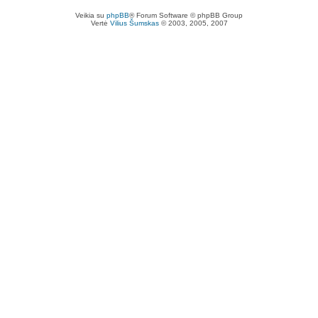
Veikia su
phpBB
® Forum Software © phpBB Group
Vertė
Vilius Šumskas
© 2003, 2005, 2007