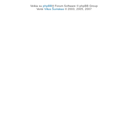
Veikia su
phpBB
® Forum Software © phpBB Group
Vertė
Vilius Šumskas
© 2003, 2005, 2007