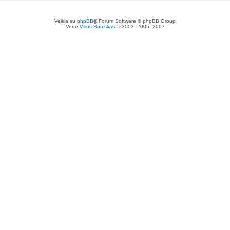
Veikia su
phpBB
® Forum Software © phpBB Group
Vertė
Vilius Šumskas
© 2003, 2005, 2007